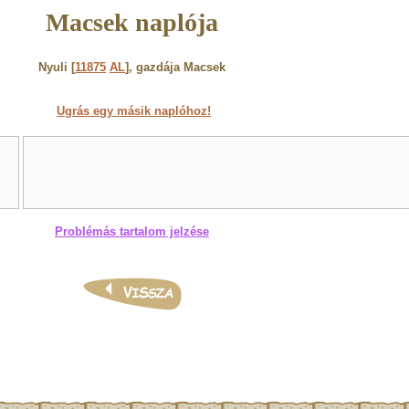
Macsek naplója
Nyuli [
11875
AL
], gazdája Macsek
Ugrás egy másik naplóhoz!
Problémás tartalom jelzése