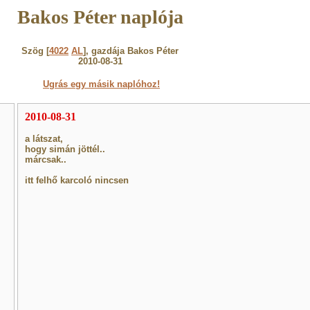
Bakos Péter naplója
Szög [
4022
AL
], gazdája Bakos Péter
2010-08-31
Ugrás egy másik naplóhoz!
2010-08-31
a látszat,
hogy simán jöttél..
márcsak..
itt felhő karcoló nincsen