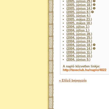
(2005. június 29.)
(2005. június 18.)
(2005. június 14.)
(2005. június 8.)
(2005. június 4.)
(2005. május 23.)
(2005. május 18.)
(2004. július 3.)
(2004. július 1.)
(2004. június 28.)
(2004. június 25.)
(2004. június 24.)
(2004. június 18.)
(2004. június 14.)
(2004. június 11.)
(2004. június 10.)
(2004. június 9.)
A napló közvetlen linkje:
http://teveclub.hu/naplo/4022
« Előző bejegyzés