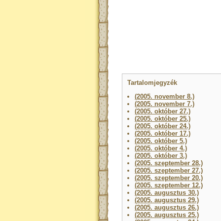
Tartalomjegyzék
(2005. november 8.)
(2005. november 7.)
(2005. október 27.)
(2005. október 25.)
(2005. október 24.)
(2005. október 17.)
(2005. október 5.)
(2005. október 4.)
(2005. október 3.)
(2005. szeptember 28.)
(2005. szeptember 27.)
(2005. szeptember 20.)
(2005. szeptember 12.)
(2005. augusztus 30.)
(2005. augusztus 29.)
(2005. augusztus 26.)
(2005. augusztus 25.)