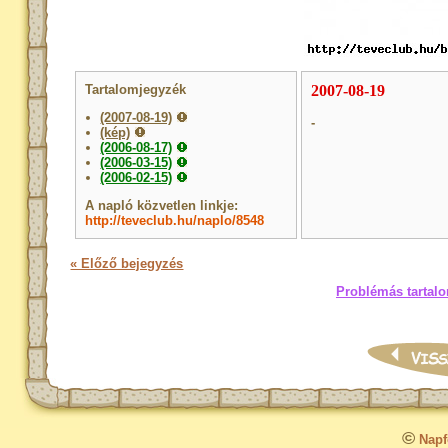
Tartalomjegyzék
2007-08-19
(2007-08-19)
-
(kép)
(2006-08-17)
(2006-03-15)
(2006-02-15)
A napló közvetlen linkje:
http://teveclub.hu/naplo/8548
« Előző bejegyzés
Problémás tartalo
©
Napfo