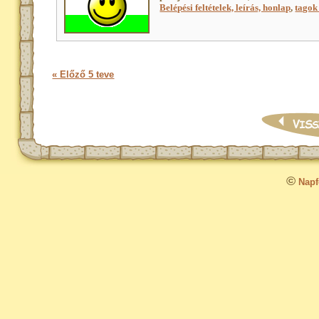
Belépési feltételek, leírás, honlap
,
tagok 
« Előző 5 teve
©
Napfo