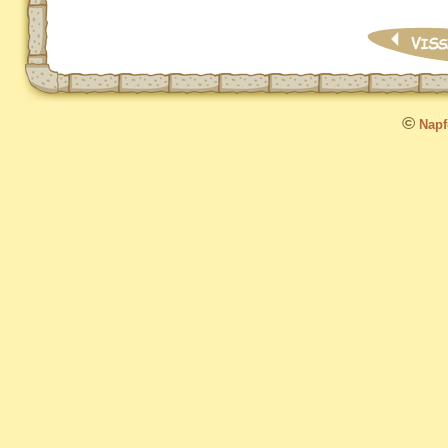
©
Napfo