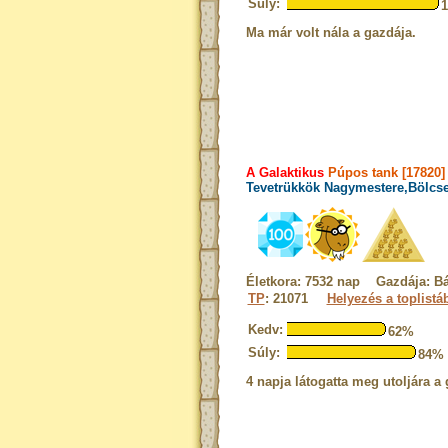
Súly:
Ma már volt nála a gazdája.
A Galaktikus
Púpos tank [17820]
Tevetrükkök Nagymestere,Bölcse
Életkora: 7532 nap Gazdája: B
TP
: 21071
Helyezés a toplistá
Kedv:
62%
Súly:
84%
4 napja látogatta meg utoljára a 