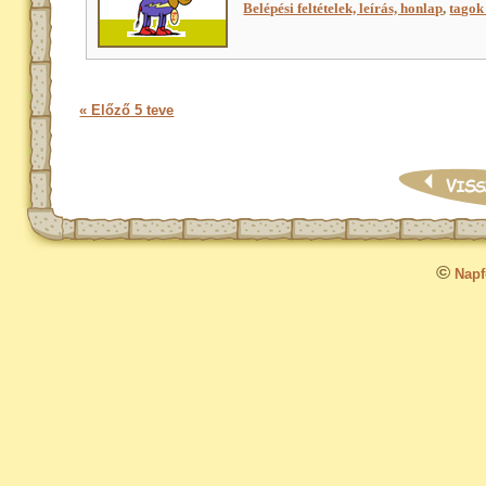
Belépési feltételek, leírás, honlap
,
tagok 
« Előző 5 teve
©
Napfo