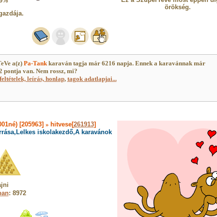
9%
örökség.
gazdája.
eVe a(z)
Pa-Tank
karaván tagja már 6216 napja. Ennek a karavánnak már
 pontja van. Nem rossz, mi?
feltételek, leírás, honlap
,
tagok adatlapjai...
01né) [205963]
»
hitvese[
261913
]
rrása,Lelkes iskolakezdő,A karavánok
jni
ban
: 8972