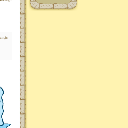
ontja