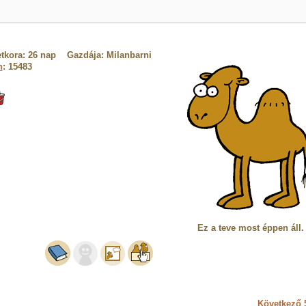
etkora: 26 nap Gazdája: Milanbarni
n
: 15483
Ez a teve most éppen áll.
Következő 5