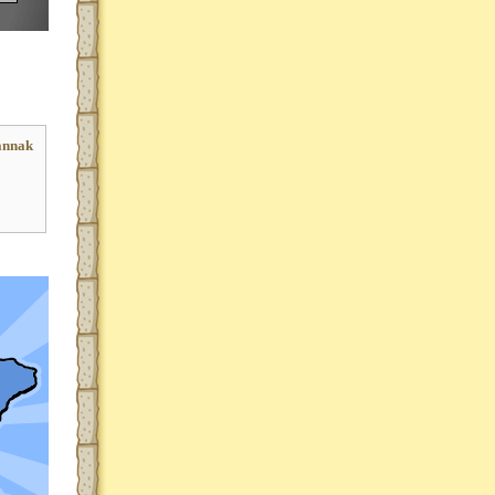
ánnak