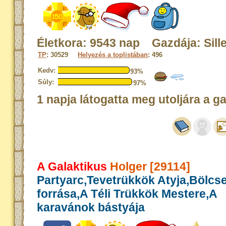
Életkora: 9543 nap Gazdája: Sille
TP
: 30529
Helyezés a toplistában
: 496
Kedv:
93%
Súly:
97%
1 napja látogatta meg utoljára a g
A Galaktikus
Holger [29114]
Partyarc,Tevetrükkök Atyja,Bölcs
forrása,A Téli Trükkök Mestere,A
karavánok bástyája