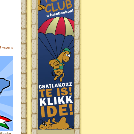
 teve »
rökség.