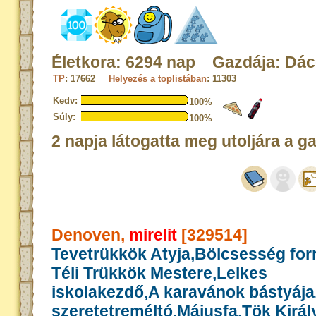
Életkora: 6294 nap Gazdája: Dá
TP
: 17662
Helyezés a toplistában
: 11303
Kedv:
100%
Súly:
100%
2 napja látogatta meg utoljára a g
Denoven,
mirelit
[329514]
Tevetrükkök Atyja,Bölcsesség for
Téli Trükkök Mestere,Lelkes
iskolakezdő,A karavánok bástyája
szeretetreméltó,Májusfa,Tök Király