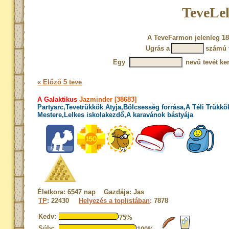
TeveLel
A TeveFarmon jelenleg 18
Ugrás a
számú 
Egy
nevű tevét ke
« Előző 5 teve
A Galaktikus
Jazminder [38683]
Partyarc,Tevetrükkök Atyja,Bölcsesség forrása,A Téli Trükkö
Mestere,Lelkes iskolakezdő,A karavánok bástyája
Életkora: 6547 nap Gazdája: Jas
TP
: 22430
Helyezés a toplistában
: 7878
Kedv:
75%
Súly: