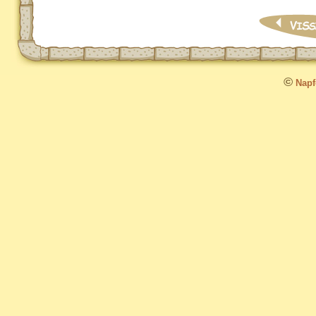
©
Napfo