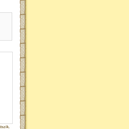
tszik.