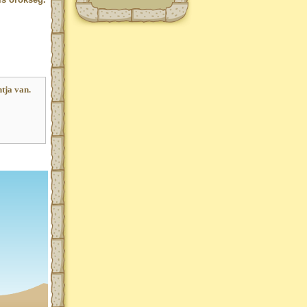
tja van.