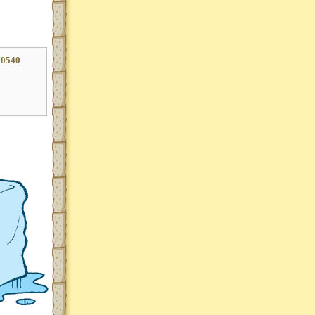
70540