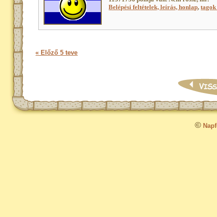
Belépési feltételek, leírás, honlap
,
tagok 
« Előző 5 teve
©
Napfo