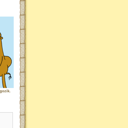
gozik.