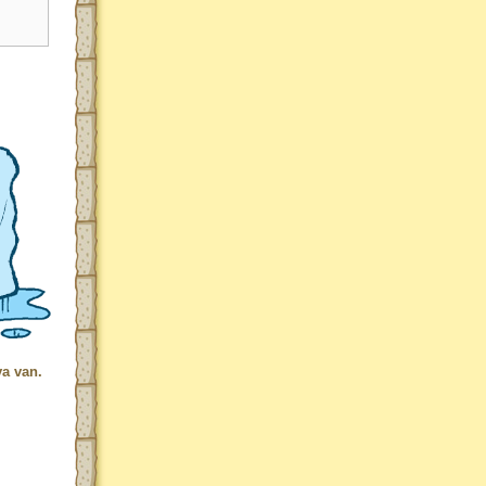
va van.