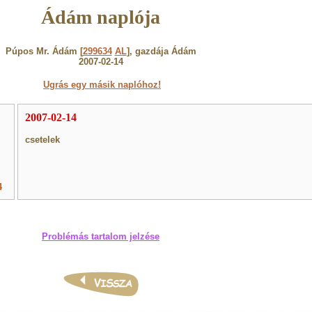
Ádám naplója
Púpos Mr. Ádám [
299634
AL
], gazdája Ádám
2007-02-14
Ugrás egy másik naplóhoz!
2007-02-14
csetelek
4
Problémás tartalom jelzése