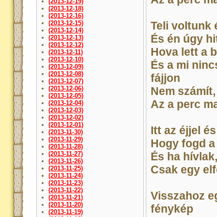
(2013-12-19)
(2013-12-18)
(2013-12-16)
(2013-12-15)
Teli voltunk 
(2013-12-14)
És én úgy hi
(2013-12-13)
(2013-12-12)
Hova lett a
(2013-12-11)
(2013-12-10)
És a mi ninc
(2013-12-09)
(2013-12-08)
fájjon
(2013-12-07)
(2013-12-06)
Nem számít,
(2013-12-05)
Az a perc m
(2013-12-04)
(2013-12-03)
(2013-12-02)
(2013-12-01)
Itt az éjjel 
(2013-11-30)
(2013-11-29)
Hogy fogd a
(2013-11-28)
(2013-11-27)
És ha hívlak
(2013-11-26)
Csak egy elfe
(2013-11-25)
(2013-11-24)
(2013-11-23)
(2013-11-22)
Visszahoz e
(2013-11-21)
(2013-11-20)
fénykép
(2013-11-19)