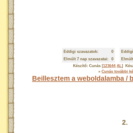
Eddigi szavazatok:
0
Eddigi
Elmúlt 7 nap szavazatai:
0
Elmúlt
Készítő:
Cunás [
123644
AL
]
Kész
»
Cunás további k
Beillesztem a weboldalamba / 
2.