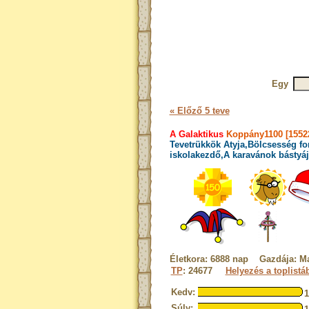
Egy
« Előző 5 teve
A Galaktikus
Koppány1100 [1552
Tevetrükkök Atyja,Bölcsesség fo
iskolakezdő,A karavánok bástyáj
Életkora: 6888 nap Gazdája: Ma
TP
: 24677
Helyezés a toplistá
Kedv:
Súly: