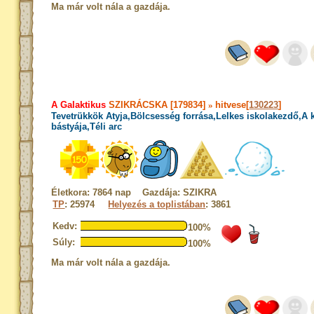
Ma már volt nála a gazdája.
A Galaktikus
SZIKRÁCSKA [179834]
»
hitvese[
130223
]
Tevetrükkök Atyja,Bölcsesség forrása,Lelkes iskolakezdő,A
bástyája,Téli arc
Életkora: 7864 nap Gazdája: SZIKRA
TP
: 25974
Helyezés a toplistában
: 3861
Kedv:
100%
Súly:
100%
Ma már volt nála a gazdája.