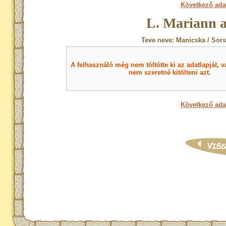
Következő ada
L. Mariann a
Teve neve: Manicska / Sor
A felhasználó még nem töltötte ki az adatlapját, v
nem szeretné kitölteni azt.
Következő ada