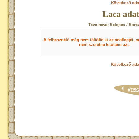
Következő ada
Laca adat
Teve neve: Selejtes / Sors
A felhasználó még nem töltötte ki az adatlapját, v
nem szeretné kitölteni azt.
Következő ada