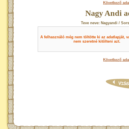
Következő ada
Nagy Andi a
Teve neve: Nagyandi / Sor
A felhasználó még nem töltötte ki az adatlapját, v
nem szeretné kitölteni azt.
Következő ada