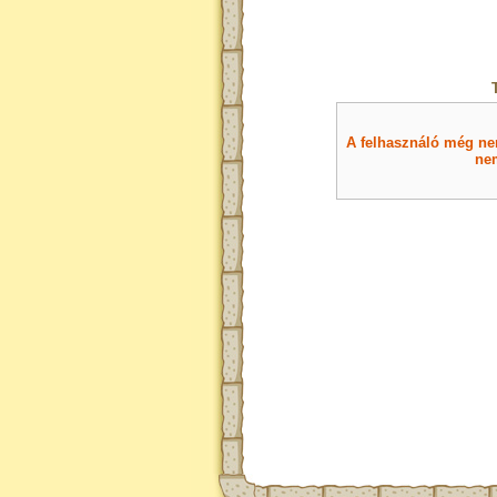
A felhasználó még nem 
nem