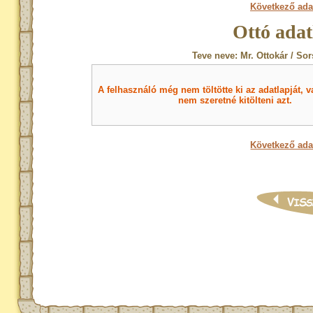
Következő ada
Ottó adat
Teve neve: Mr. Ottokár / So
A felhasználó még nem töltötte ki az adatlapját, v
nem szeretné kitölteni azt.
Következő ada