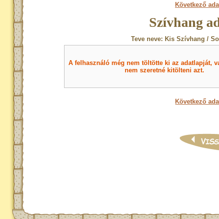
Következő ada
Szívhang ad
Teve neve: Kis Szívhang / So
A felhasználó még nem töltötte ki az adatlapját, v
nem szeretné kitölteni azt.
Következő ada