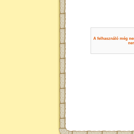
A felhasználó még nem 
nem