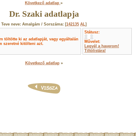
Következő adatlap
»
Dr. Szaki adatlapja
Teve neve: Amalgám / Sorszáma: [
142135
AL
]
Státusz:
töltötte ki az adatlapját, vagy egyáltalán
Művelet:
 szeretné kitölteni azt.
Legyél a haverom!
Tiltólistára!
Következő adatlap
»