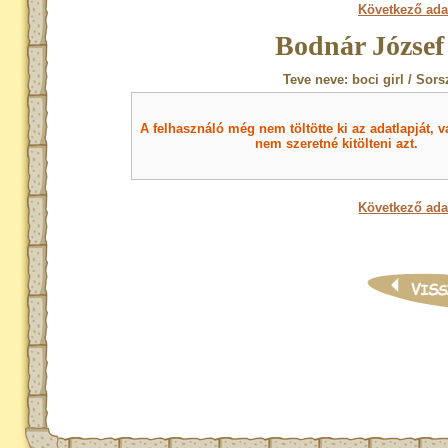
Következő ada
Bodnár József
Teve neve: boci girl / Sors
A felhasználó még nem töltötte ki az adatlapját, v
nem szeretné kitölteni azt.
Következő ada