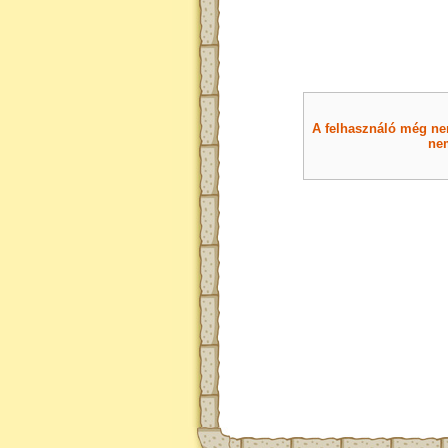
A felhasználó még nem 
nem