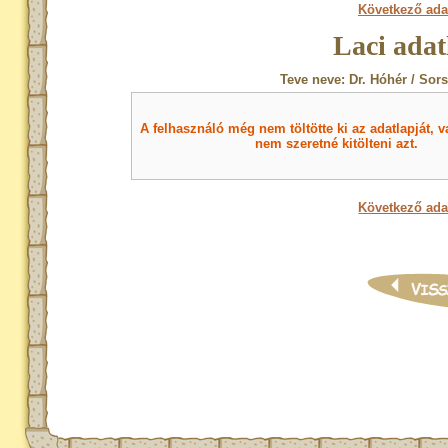
Következő ada
Laci adat
Teve neve: Dr. Hóhér / Sor
A felhasználó még nem töltötte ki az adatlapját, v
nem szeretné kitölteni azt.
Következő ada