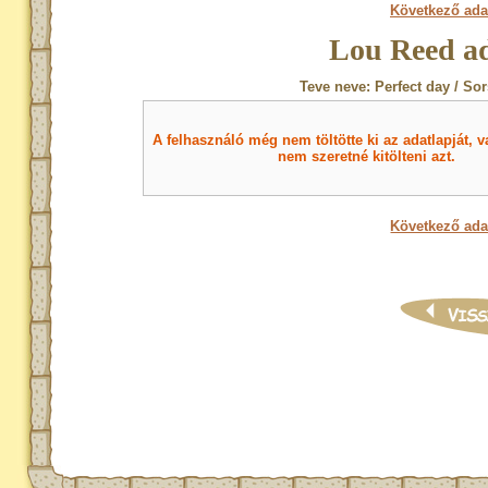
Következő ada
Lou Reed ad
Teve neve: Perfect day / So
A felhasználó még nem töltötte ki az adatlapját, v
nem szeretné kitölteni azt.
Következő ada