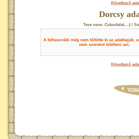
Következő ada
Dorcsy ada
Teve neve: Cukorfalat...:) / S
A felhasználó még nem töltötte ki az adatlapját, v
nem szeretné kitölteni azt.
Következő ada