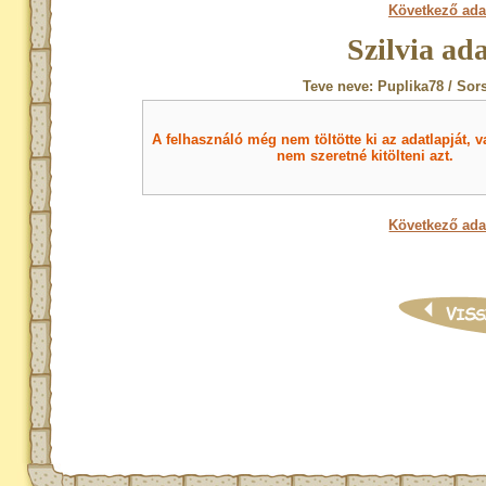
Következő ada
Szilvia ad
Teve neve: Puplika78 / Sor
A felhasználó még nem töltötte ki az adatlapját, v
nem szeretné kitölteni azt.
Következő ada