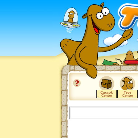
Cuccok
Teve
Center
Center