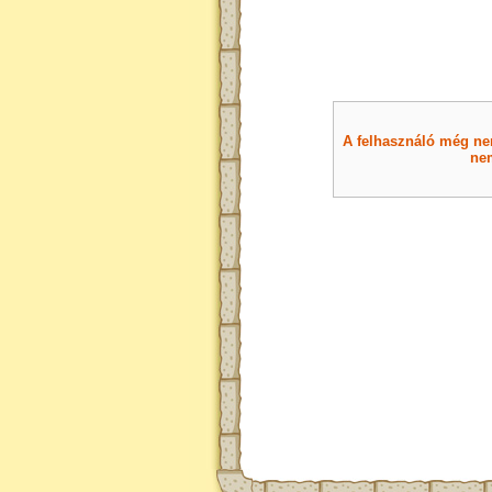
A felhasználó még nem 
nem