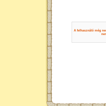
A felhasználó még nem 
nem