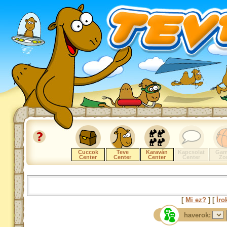
Cuccok
Teve
Karaván
Kapcsolat
Gam
Center
Center
Center
Center
Zo
[
Mi ez?
] [
Íro
haverok: