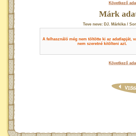
Következő ada
Márk adat
Teve neve: DJ. Márkika / So
A felhasználó még nem töltötte ki az adatlapját, v
nem szeretné kitölteni azt.
Következő ada