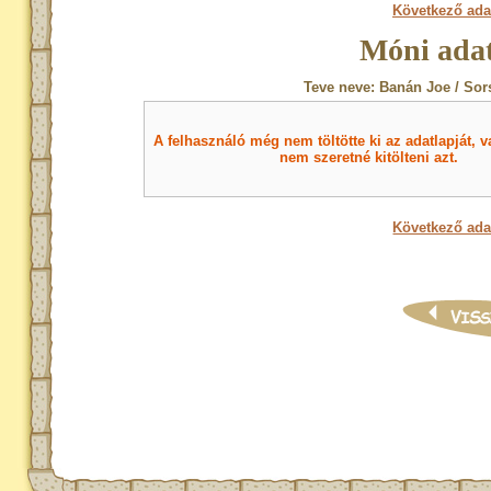
Következő ada
Móni adat
Teve neve: Banán Joe / Sor
A felhasználó még nem töltötte ki az adatlapját, v
nem szeretné kitölteni azt.
Következő ada