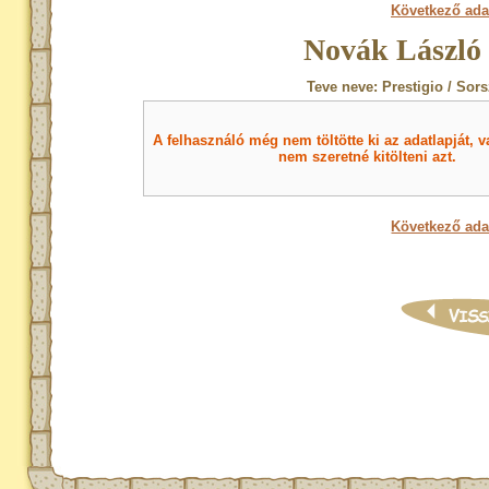
Következő ada
Novák László 
Teve neve: Prestigio / Sor
A felhasználó még nem töltötte ki az adatlapját, v
nem szeretné kitölteni azt.
Következő ada