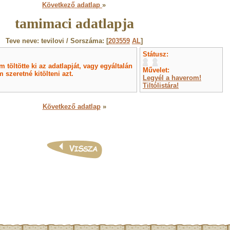
Következő adatlap
»
tamimaci adatlapja
Teve neve: tevilovi / Sorszáma: [
203559
AL
]
Státusz:
töltötte ki az adatlapját, vagy egyáltalán
Művelet:
 szeretné kitölteni azt.
Legyél a haverom!
Tiltólistára!
Következő adatlap
»