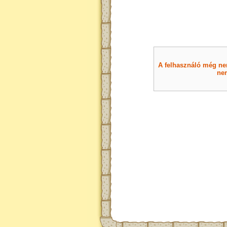
A felhasználó még nem 
nem