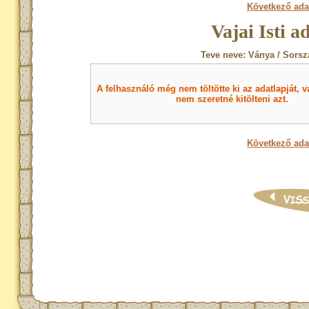
Következő ada
Vajai Isti a
Teve neve: Ványa / Sorsz
A felhasználó még nem töltötte ki az adatlapját, v
nem szeretné kitölteni azt.
Következő ada