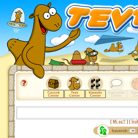
Cuccok
Teve
Karaván
Kapcsolat
Gam
Center
Center
Center
Center
Zo
[
Mi ez?
] [
Íro
haverok: