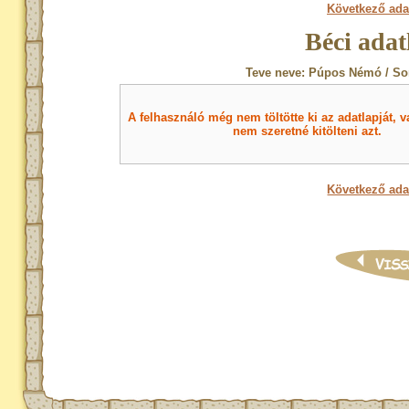
Következő ada
Béci adat
Teve neve: Púpos Némó / So
A felhasználó még nem töltötte ki az adatlapját, v
nem szeretné kitölteni azt.
Következő ada