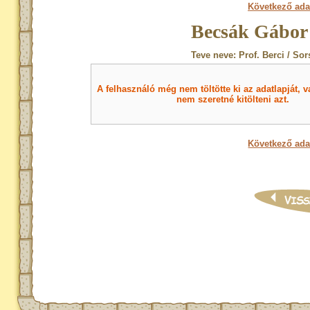
Következő ada
Becsák Gábor 
Teve neve: Prof. Berci / So
A felhasználó még nem töltötte ki az adatlapját, v
nem szeretné kitölteni azt.
Következő ada