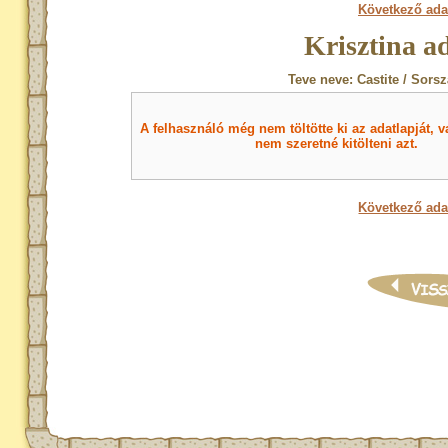
Következő ada
Krisztina a
Teve neve: Castite / Sors
A felhasználó még nem töltötte ki az adatlapját, v
nem szeretné kitölteni azt.
Következő ada